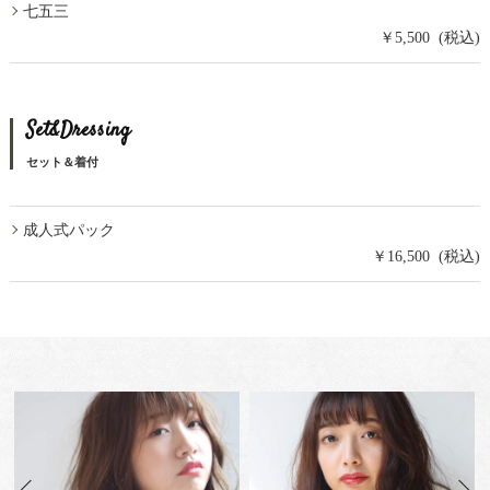
七五三
￥5,500 (税込)
Set&Dressing
セット＆着付
成人式パック
￥16,500 (税込)