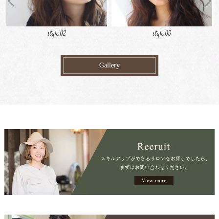
style.03
style.04
Gallery