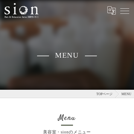
MENU
TOPページ
MENU
Menu
美容室・sionのメニュー