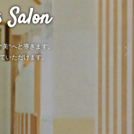
s Salon
“美”へと導きます。
ていただけます。