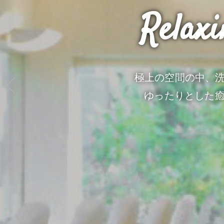
Relaxi
極上の空間の中、洗
ゆったりとした