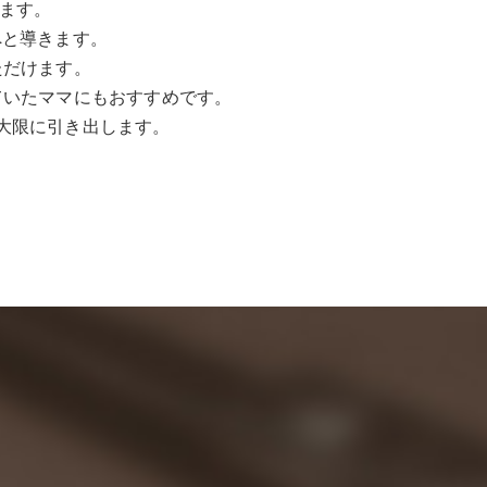
します。
へと導きます。
ただけます。
ていたママにもおすすめです。
大限に引き出します。