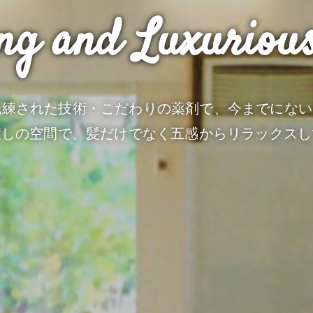
ng and Luxuriou
練された技術・こだわりの薬剤で、今までにない
癒しの空間で、髪だけでなく五感からリラックスし