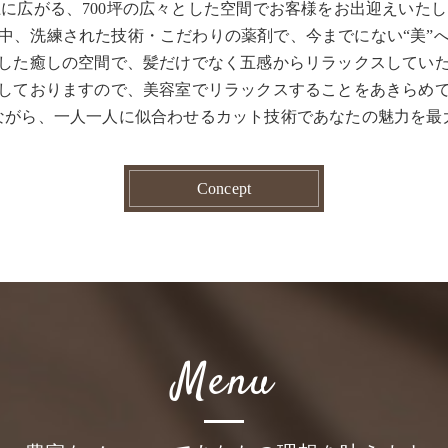
に広がる、700坪の広々とした空間でお客様をお出迎えいた
中、洗練された技術・こだわりの薬剤で、今までにない“美”
した癒しの空間で、髪だけでなく五感からリラックスしてい
しておりますので、美容室でリラックスすることをあきらめ
ながら、一人一人に似合わせるカット技術であなたの魅力を最
Concept
Menu