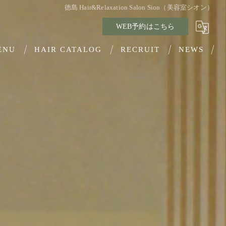
徳島 Hair&Relaxation Salon Sion（美容室シオン）
WEB予約はこちら
ENU
HAIR CATALOG
RECRUIT
NEWS